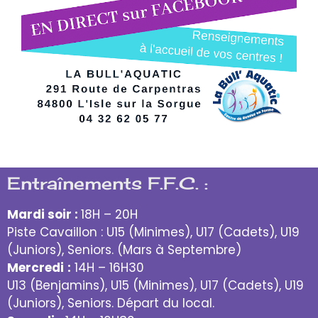
Entraînements F.F.C. :
Mardi soir :
18H – 20H
Piste Cavaillon : U15 (Minimes), U17 (Cadets), U19
(Juniors), Seniors. (Mars à Septembre)
Mercredi
:
14H – 16H30
U13 (Benjamins), U15 (Minimes), U17 (Cadets), U19
(Juniors), Seniors. Départ du local.