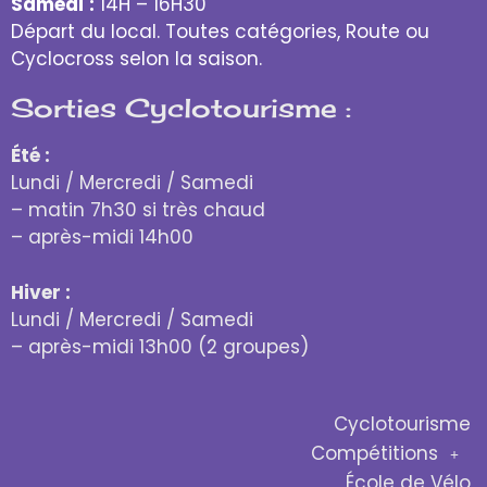
Samedi
:
14H – 16H30
Départ du local. Toutes catégories, Route ou
Cyclocross selon la saison.
Sorties Cyclotourisme :
Été :
Lundi / Mercredi / Samedi
– matin 7h30 si très chaud
– après-midi 14h00
Hiver :
Lundi / Mercredi / Samedi
– après-midi 13h00 (2 groupes)
Cyclotourisme
Compétitions
École de Vélo