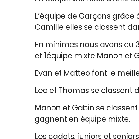
L’équipe de Garçons grâce à
Camille elles se classent da
En minimes nous avons eu 3
et 1équipe mixte Manon et G
Evan et Matteo font le meill
Leo et Thomas se classent d
Manon et Gabin se classent 
gagnent en équipe mixte.
Les cadets, juniors et seni