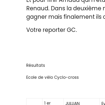
Renaud. Dans la deuxième m
gagner mais finalement ils 
Votre reporter GC.
Résultats
Ecole de vélo Cyclo-cross
1 er
JULLIAN
E