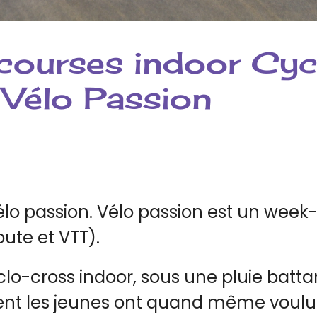
 courses indoor Cy
 Vélo Passion
lo passion. Vélo passion est un week
oute et VTT).
yclo-cross indoor, sous une pluie bat
ment les jeunes ont quand même voulu y