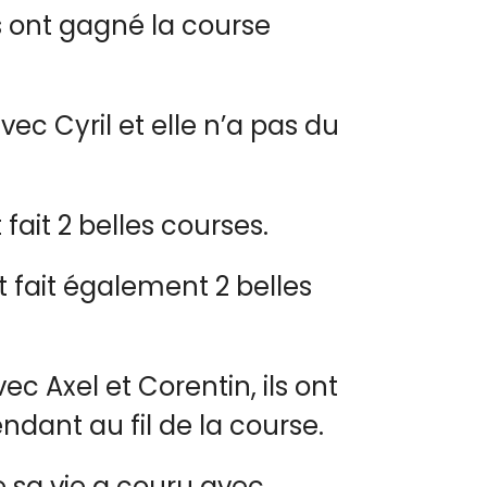
s ont gagné la course
ec Cyril et elle n’a pas du
 fait 2 belles courses.
t fait également 2 belles
 Axel et Corentin, ils ont
ndant au fil de la course.
e sa vie a couru avec