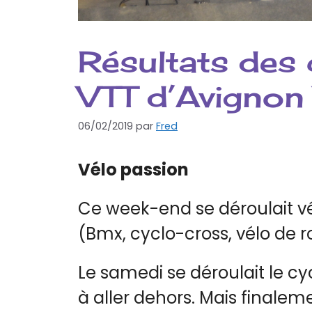
Résultats des
VTT d’Avignon
06/02/2019
par
Fred
Vélo passion
Ce week-end se déroulait vé
(Bmx, cyclo-cross, vélo de r
Le samedi se déroulait le c
à aller dehors. Mais finale