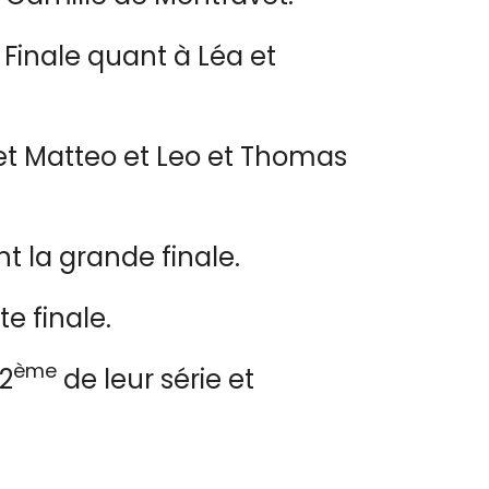
Finale quant à Léa et
et Matteo et Leo et Thomas
t la grande finale.
te finale.
ème
2
de leur série et