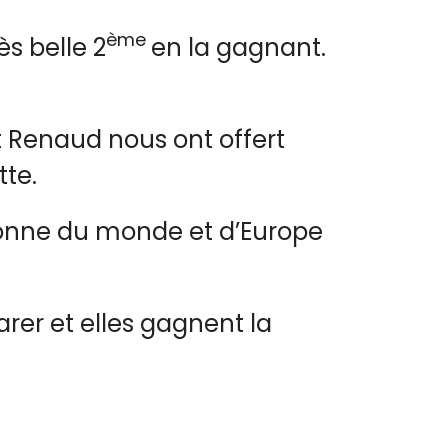
ème
s belle 2
en la gagnant.
Renaud nous ont offert
tte.
pionne du monde et d’Europe
arer et elles gagnent la