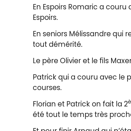
En Espoirs Romaric a couru a
Espoirs.
En seniors Mélissandre qui r
tout démérité.
Le père Olivier et le fils Ma
Patrick qui a couru avec le 
courses.
Florian et Patrick on fait la 2
été tout le temps très proch
Et pour finir Arnaud qui n’é