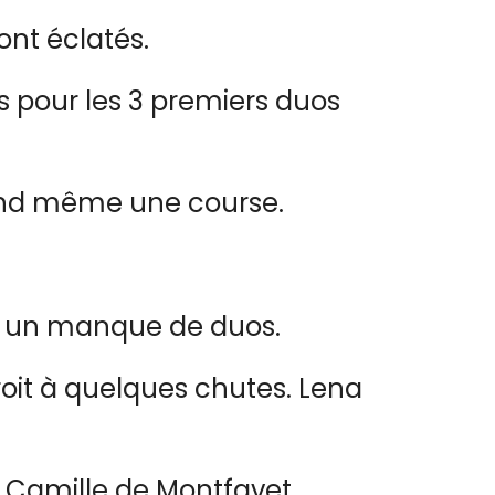
ont éclatés.
s pour les 3 premiers duos
uand même une course.
it un manque de duos.
roit à quelques chutes. Lena
t Camille de Montfavet.