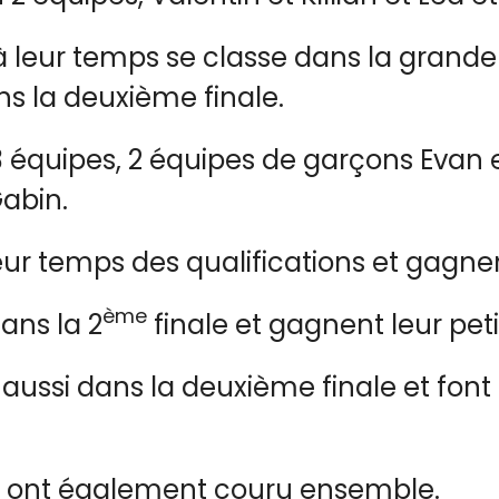
 leur temps se classe dans la grande 
ns la deuxième finale.
 équipes, 2 équipes de garçons Evan 
abin.
eur temps des qualifications et gagnen
ème
ans la 2
finale et gagnent leur peti
aussi dans la deuxième finale et font 
ors ont également couru ensemble.