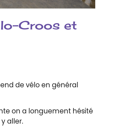
clo-Croos et
-end de vélo en général
tante on a longuement hésité
 aller.