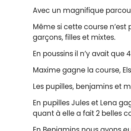
Avec un magnifique parcours 
Même si cette course n’est p
garçons, filles et mixtes.
En poussins il n’y avait q
Maxime gagne la course, Elsa
Les pupilles, benjamins et 
En pupilles Jules et Lena ga
quant à elle a fait 2 belles c
En Benjamins nous avons eu 2