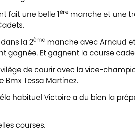
ère
t fait une belle 1
manche et une trè
Cadets.
ème
 dans la 2
manche avec Arnaud et 
ont gagnée. Et gagnent la course cade
 privilège de courir avec la vice-cham
e Bmx Tessa Martinez.
élo habituel Victoire a du bien la prép
lles courses.