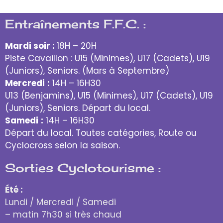
Entraînements F.F.C. :
Mardi soir :
18H – 20H
Piste Cavaillon : U15 (Minimes), U17 (Cadets), U19
(Juniors), Seniors. (Mars à Septembre)
Mercredi
:
14H – 16H30
U13 (Benjamins), U15 (Minimes), U17 (Cadets), U19
(Juniors), Seniors. Départ du local.
Samedi
:
14H – 16H30
Départ du local. Toutes catégories, Route ou
Cyclocross selon la saison.
Sorties Cyclotourisme :
Été :
Lundi / Mercredi / Samedi
– matin 7h30 si très chaud