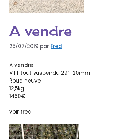
A vendre
25/07/2019
par
Fred
A vendre
VTT tout suspendu 29″ 120mm
Roue neuve
12,5kg
1450€
voir fred