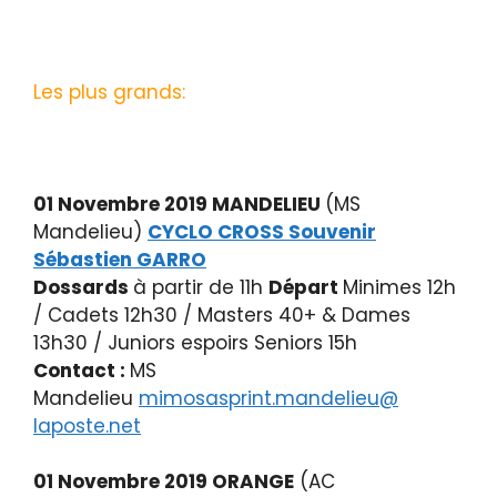
Les plus grands:
01 Novembre 2019 MANDELIEU
(MS
Mandelieu)
CYCLO CROSS Souvenir
Sébastien GARRO
Dossards
à partir de 11h
Départ
Minimes 12h
/ Cadets 12h30 / Masters 40+ & Dames
13h30 / Juniors espoirs Seniors 15h
Contact :
MS
Mandelieu
mimosasprint.mandelieu@
laposte.net
01 Novembre 2019 ORANGE
(AC