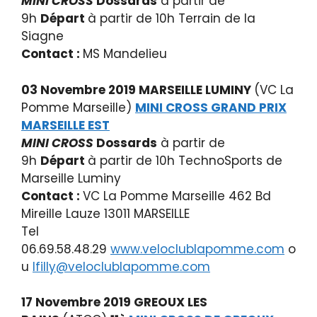
MINI CROSS
Dossards
à partir de
9h
Départ
à partir de 10h Terrain de la
Siagne
Contact :
MS Mandelieu
03 Novembre 2019 MARSEILLE LUMINY
(VC La
Pomme Marseille)
MINI
CROSS GRAND PRIX
MARSEILLE EST
MINI CROSS
Dossards
à partir de
9h
Départ
à partir de 10h TechnoSports de
Marseille Luminy
Contact :
VC La Pomme Marseille 462 Bd
Mireille Lauze 13011 MARSEILLE
Tel
06.69.58.48.29
www.veloclublapomme.com
o
u
lfilly@veloclublapomme.com
17 Novembre 2019 GREOUX LES