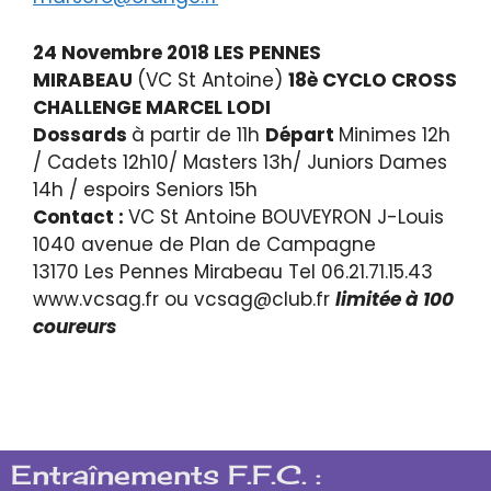
24 Novembre 2018 LES PENNES
MIRABEAU
(VC St Antoine)
18è CYCLO CROSS
CHALLENGE MARCEL LODI
Dossards
à partir de 11h
Départ
Minimes 12h
/ Cadets 12h10/ Masters 13h/ Juniors Dames
14h / espoirs Seniors 15h
Contact :
VC St Antoine BOUVEYRON J-Louis
1040 avenue de Plan de Campagne
13170 Les Pennes Mirabeau Tel 06.21.71.15.43
www.vcsag.fr ou vcsag@club.fr
limitée à 100
coureurs
Entraînements F.F.C. :