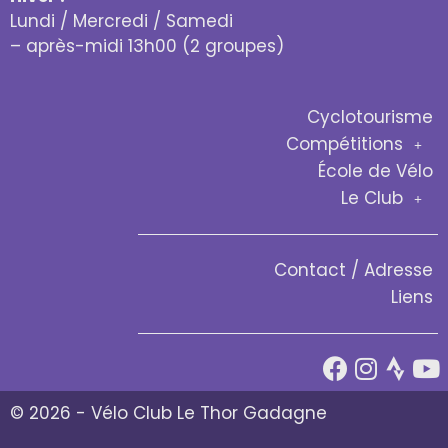
Lundi / Mercredi / Samedi
– après-midi 13h00 (2 groupes)
Cyclotourisme
Compétitions
École de Vélo
Le Club
Contact / Adresse
Liens
© 2026 - Vélo Club Le Thor Gadagne