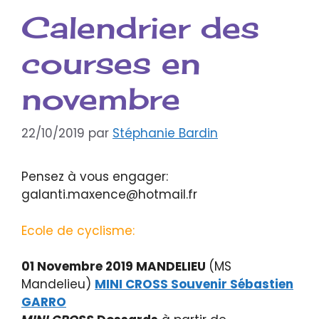
Calendrier des
courses en
novembre
22/10/2019
par
Stéphanie Bardin
Pensez à vous engager:
galanti.maxence@hotmail.fr
Ecole de cyclisme:
01 Novembre 2019 MANDELIEU
(MS
Mandelieu)
MINI CROSS Souvenir Sébastien
GARRO