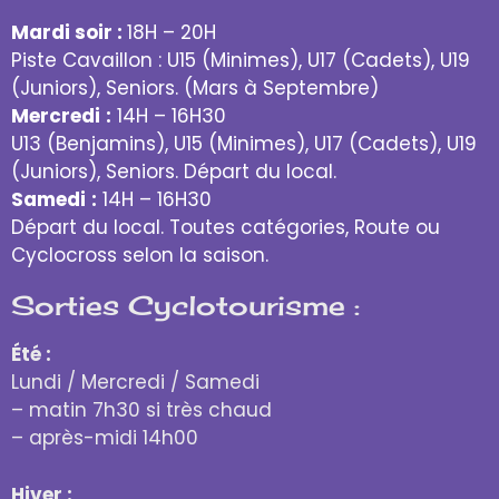
Mardi soir :
18H – 20H
Piste Cavaillon : U15 (Minimes), U17 (Cadets), U19
(Juniors), Seniors. (Mars à Septembre)
Mercredi
:
14H – 16H30
U13 (Benjamins), U15 (Minimes), U17 (Cadets), U19
(Juniors), Seniors. Départ du local.
Samedi
:
14H – 16H30
Départ du local. Toutes catégories, Route ou
Cyclocross selon la saison.
Sorties Cyclotourisme :
Été :
Lundi / Mercredi / Samedi
– matin 7h30 si très chaud
– après-midi 14h00
Hiver :