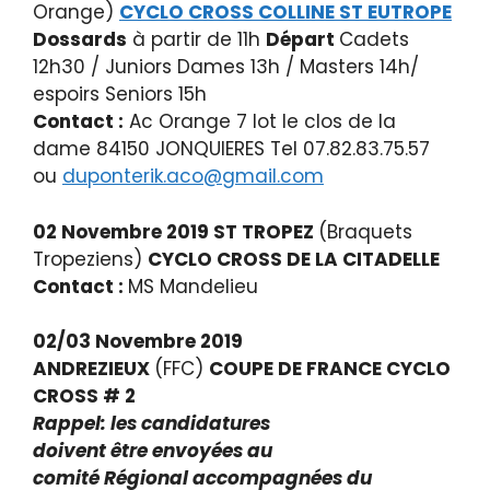
Orange)
CYCLO CROSS COLLINE ST EUTROPE
Dossards
à partir de 11h
Départ
Cadets
12h30 / Juniors Dames 13h / Masters 14h/
espoirs Seniors 15h
Contact :
Ac Orange 7 lot le clos de la
dame 84150 JONQUIERES Tel 07.82.83.75.57
ou
duponterik.aco@gmail.com
02 Novembre 2019 ST TROPEZ
(Braquets
Tropeziens)
CYCLO CROSS DE LA CITADELLE
Contact :
MS Mandelieu
02/03 Novembre 2019
ANDREZIEUX
(FFC)
COUPE DE FRANCE CYCLO
CROSS # 2
Rappel: les candidatures
doivent
être
envoyées au
comité
Régional
accompagnées du