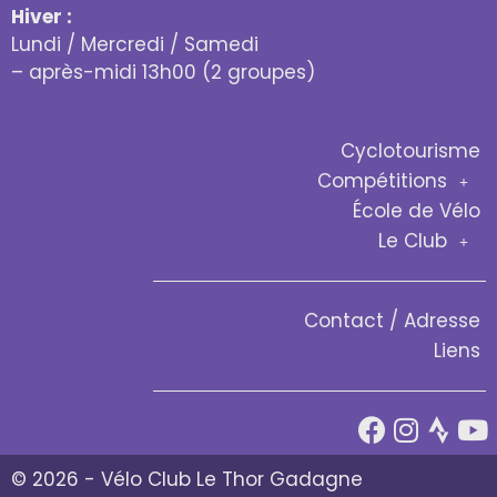
Hiver :
Lundi / Mercredi / Samedi
– après-midi 13h00 (2 groupes)
Cyclotourisme
Compétitions
École de Vélo
Le Club
Contact / Adresse
Liens
© 2026 - Vélo Club Le Thor Gadagne