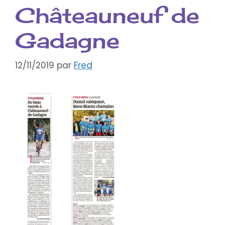
Châteauneuf de
Gadagne
12/11/2019
par
Fred