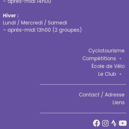
– après-midi 14h00
Hiver :
Lundi / Mercredi / Samedi
– après-midi 13h00 (2 groupes)
Cyclotourisme
Compétitions
École de Vélo
Le Club
Contact / Adresse
Liens