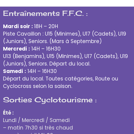
Entraînements F.F.C. :
Mardi soir :
18H – 20H
Piste Cavaillon : U15 (Minimes), U17 (Cadets), U19
(Juniors), Seniors. (Mars à Septembre)
Mercredi
:
14H – 16H30
U13 (Benjamins), U15 (Minimes), U17 (Cadets), U19
(Juniors), Seniors. Départ du local.
Samedi
:
14H – 16H30
Départ du local. Toutes catégories, Route ou
Cyclocross selon la saison.
Sorties Cyclotourisme :
Été :
Lundi / Mercredi / Samedi
– matin 7h30 si très chaud