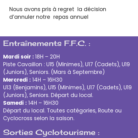
Nous avons pris à regret la décision
d’annuler notre repas annuel
Entraînements F.F.C. :
Mardi soir :
18H – 20H
Piste Cavaillon : U15 (Minimes), U17 (Cadets), U19
(Juniors), Seniors. (Mars à Septembre)
Mercredi
:
14H – 16H30
U13 (Benjamins), U15 (Minimes), U17 (Cadets), U19
(Juniors), Seniors. Départ du local.
Samedi
:
14H – 16H30
Départ du local. Toutes catégories, Route ou
Cyclocross selon la saison.
Sorties Cyclotourisme :