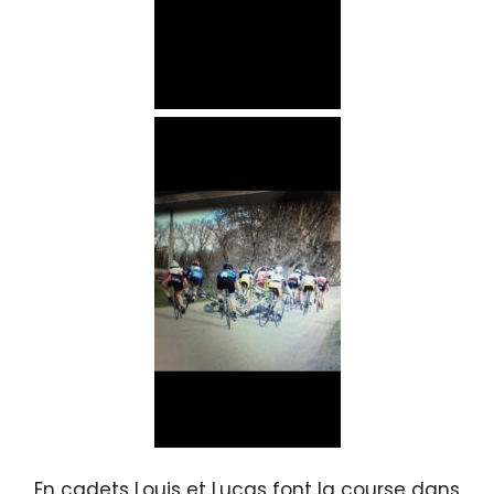
En cadets Louis et Lucas font la course dans