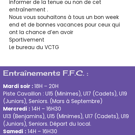
informer de la tenue ou non de cet
entraînement .
Nous vous souhaitons à tous un bon week
end et de bonnes vacances pour ceux qui
ont la chance d’en avoir
Sportivement
Le bureau du VCTG
Entraînements F.F.C. :
Mardi soir :
18H – 20H
Piste Cavaillon : U15 (Minimes), U17 (Cadets), U19
(Juniors), Seniors. (Mars à Septembre)
Mercredi
:
14H – 16H30
U13 (Benjamins), U15 (Minimes), U17 (Cadets), U19
(Juniors), Seniors. Départ du local.
Samedi
:
14H – 16H30