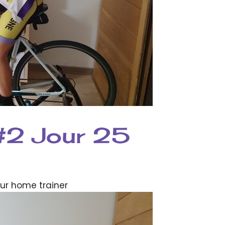
#2 Jour 25
sur home trainer