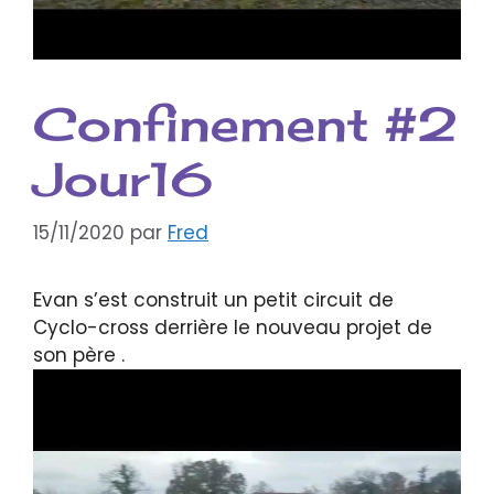
Confinement #2
Jour16
15/11/2020
par
Fred
Evan s’est construit un petit circuit de
Cyclo-cross derrière le nouveau projet de
son père .