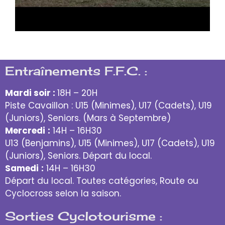
Entraînements F.F.C. :
Mardi soir :
18H – 20H
Piste Cavaillon : U15 (Minimes), U17 (Cadets), U19
(Juniors), Seniors. (Mars à Septembre)
Mercredi
:
14H – 16H30
U13 (Benjamins), U15 (Minimes), U17 (Cadets), U19
(Juniors), Seniors. Départ du local.
Samedi
:
14H – 16H30
Départ du local. Toutes catégories, Route ou
Cyclocross selon la saison.
Sorties Cyclotourisme :