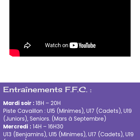
Entraînements F.F.C. :
Mardi soir :
18H – 20H
Piste Cavaillon : U15 (Minimes), U17 (Cadets), U19
(Juniors), Seniors. (Mars à Septembre)
Mercredi
:
14H – 16H30
U13 (Benjamins), U15 (Minimes), U17 (Cadets), U19