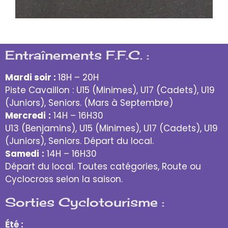
Entraînements F.F.C. :
Mardi soir :
18H – 20H
Piste Cavaillon : U15 (Minimes), U17 (Cadets), U19
(Juniors), Seniors. (Mars à Septembre)
Mercredi
:
14H – 16H30
U13 (Benjamins), U15 (Minimes), U17 (Cadets), U19
(Juniors), Seniors. Départ du local.
Samedi
:
14H – 16H30
Départ du local. Toutes catégories, Route ou
Cyclocross selon la saison.
Sorties Cyclotourisme :
Été :