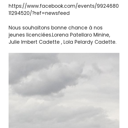
https://www.facebook.com/events/9924680
11294520/?ref=newsfeed
Nous souhaitons bonne chance à nos
jeunes licenciées.Lorena Patellaro Minine,
Julie Imbert Cadette , Lola Pelardy Cadette.