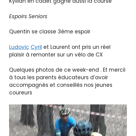
Kyllian en cadet gagne aussi la course
Espoirs Seniors
Quentin se classe 3ème espoir
Ludovic
Cyril
et Laurent ont pris un réel
plaisir à remonter sur un vélo de CX
Quelques photos de ce week-end . Et mercii
à tous les parents éducateurs d’avoir
accompagnés et conseillés nos jeunes
coureurs