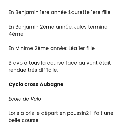
En Benjamin 1ere année :Laurette 1ere fille
En Benjamin 2ème année: Jules termine
4ème
En Minime 2ème année: Léa 1er fille
Bravo à tous la course face au vent était
rendue très difficile.
Cyclo cross Aubagne
Ecole de Vélo
Loris a pris le départ en poussin2 il fait une
belle course