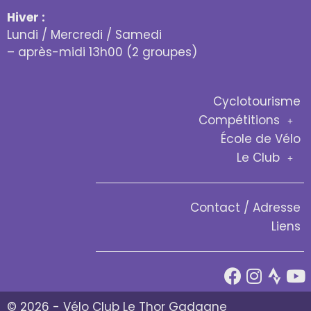
Hiver :
Lundi / Mercredi / Samedi
– après-midi 13h00 (2 groupes)
Cyclotourisme
Compétitions
École de Vélo
Le Club
Contact / Adresse
Liens
© 2026 - Vélo Club Le Thor Gadagne