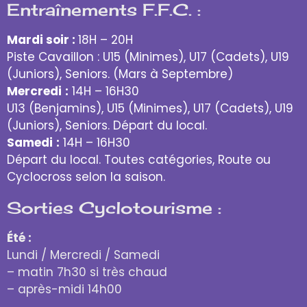
Entraînements F.F.C. :
Mardi soir :
18H – 20H
Piste Cavaillon : U15 (Minimes), U17 (Cadets), U19
(Juniors), Seniors. (Mars à Septembre)
Mercredi
:
14H – 16H30
U13 (Benjamins), U15 (Minimes), U17 (Cadets), U19
(Juniors), Seniors. Départ du local.
Samedi
:
14H – 16H30
Départ du local. Toutes catégories, Route ou
Cyclocross selon la saison.
Sorties Cyclotourisme :
Été :
Lundi / Mercredi / Samedi
– matin 7h30 si très chaud
– après-midi 14h00