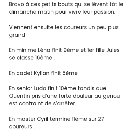
Bravo à ces petits bouts qui se lèvent tôt le
dimanche matin pour vivre leur passion.
Viennent ensuite les coureurs un peu plus
grand
En minime Léna finit 9ème et 1er fille Jules
se classe 16ème .
En cadet Kylian finit 5ème
En senior Ludo finit 10ème tandis que
Quentin pris d’une forte douleur au genou
est contraint de s’arrêter.
En master Cyril termine 11ème sur 27
coureurs .