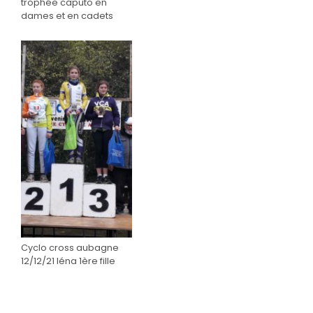
trophée caputo en
dames et en cadets
Cyclo cross aubagne
12/12/21 léna 1ère fille