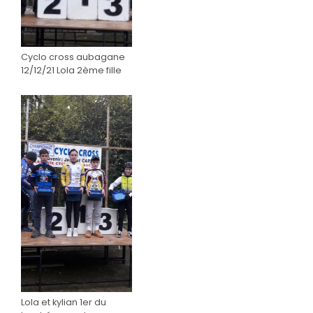
Cyclo cross aubagane
12/12/21 Lola 2ème fille
Lola et kylian 1er du