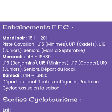
Entraînements F.F.C. :
Mardi soir :
18H – 20H
Piste Cavaillon : U15 (Minimes), U17 (Cadets), U19
(Juniors), Seniors. (Mars à Septembre)
Mercredi
:
14H – 16H30
U13 (Benjamins), U15 (Minimes), U17 (Cadets), U19
(Juniors), Seniors. Départ du local.
Samedi
:
14H – 16H30
Départ du local. Toutes catégories, Route ou
Cyclocross selon la saison.
Sorties Cyclotourisme :
Été :