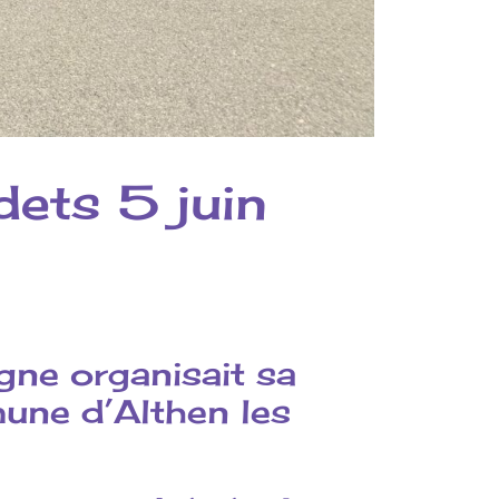
ets 5 juin
agne
organisait sa
une d’Althen les