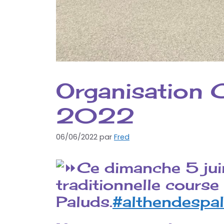
Organisation 
2022
06/06/2022
par
Fred
Ce dimanche 5 jui
traditionnelle cours
Paluds.
#althendespa