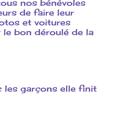
tous nos bénévoles
urs de faire leur
motos
et voitures
 le bon déroulé de la
les garçons elle finit