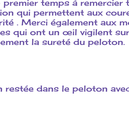
 premier temps à remercier 
ion qui permettent aux coure
rité . Merci également aux 
s qui ont un œil vigilent sur
lement la sureté du peloton.
 restée dans le peloton avec 