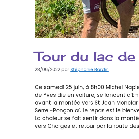
Tour du lac d
28/06/2022
par
Stéphanie Bardin
Ce samedi 25 juin, à 8h00 Michel Napi
de Yves Elie en voiture, se lancent d’E
avant la montée vers St Jean Monclar 
Serre -Ponçon où le repas est le bienve
La chaleur se fait sentir dans la mon
vers Chorges et retour par la route d