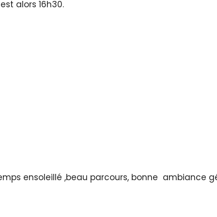
est alors 16h30.
temps ensoleillé ,beau parcours, bonne ambiance g