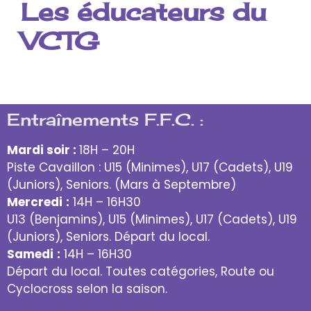
Les éducateurs du
VCTG
Entraînements F.F.C. :
Mardi soir :
18H – 20H
Piste Cavaillon : U15 (Minimes), U17 (Cadets), U19
(Juniors), Seniors. (Mars à Septembre)
Mercredi
:
14H – 16H30
U13 (Benjamins), U15 (Minimes), U17 (Cadets), U19
(Juniors), Seniors. Départ du local.
Samedi
:
14H – 16H30
Départ du local. Toutes catégories, Route ou
Cyclocross selon la saison.