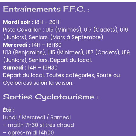
Entraînements F.F.C. :
Mardi soir :
18H – 20H
Piste Cavaillon : U15 (Minimes), U17 (Cadets), U19
(Juniors), Seniors. (Mars à Septembre)
Mercredi
:
14H – 16H30
U13 (Benjamins), U15 (Minimes), U17 (Cadets), U19
(Juniors), Seniors. Départ du local.
Samedi
:
14H – 16H30
Départ du local. Toutes catégories, Route ou
Cyclocross selon la saison.
Sorties Cyclotourisme :
Été :
Lundi / Mercredi / Samedi
– matin 7h30 si très chaud
– après-midi 14h00