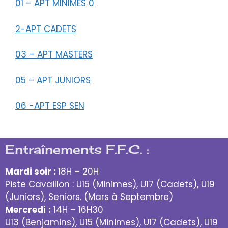
01 – APT MINIMES
0
2-APT CADETS
03 – APT MASTERS
05 – APT JUNIORS
06 -APT ESP SEN
Entraînements F.F.C. :
Mardi soir :
18H – 20H
Piste Cavaillon : U15 (Minimes), U17 (Cadets), U19
(Juniors), Seniors. (Mars à Septembre)
Mercredi
:
14H – 16H30
U13 (Benjamins), U15 (Minimes), U17 (Cadets), U19