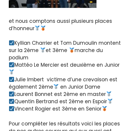
et nous comptons aussi plusieurs places
d’honneur
Kyllian Charrier et Tom Dumoulin montent
sur la 2ème
et 3ème
marche du
podium
Mattéo Le Mercier est deuxième en Junior
Julie Imbert victime d’une crevaison est
également 2ème
en Junior Dame
Laurent Bonnet est 2ème en master
Quentin Bertrand est 2ème en Espoir
Vincent Rogier est 3ème en Senior
Pour compléter les résultats voici les places
de nos autres coureurs qui eux aussi ont