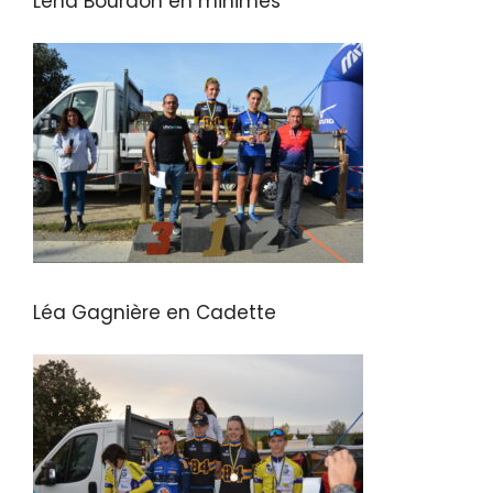
Léna Bourdon en minimes
Léa Gagnière en Cadette