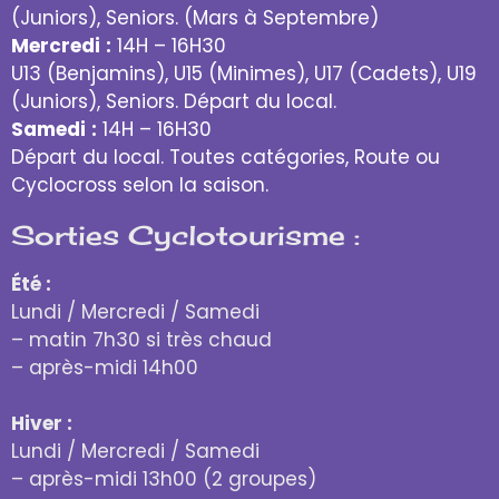
(Juniors), Seniors. (Mars à Septembre)
Mercredi
:
14H – 16H30
U13 (Benjamins), U15 (Minimes), U17 (Cadets), U19
(Juniors), Seniors. Départ du local.
Samedi
:
14H – 16H30
Départ du local. Toutes catégories, Route ou
Cyclocross selon la saison.
Sorties Cyclotourisme :
Été :
Lundi / Mercredi / Samedi
– matin 7h30 si très chaud
– après-midi 14h00
Hiver :
Lundi / Mercredi / Samedi
– après-midi 13h00 (2 groupes)