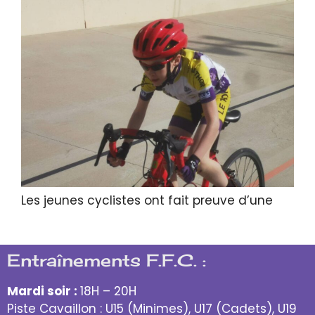
Les jeunes cyclistes ont fait preuve d’une
Entraînements F.F.C. :
Mardi soir :
18H – 20H
Piste Cavaillon : U15 (Minimes), U17 (Cadets), U19