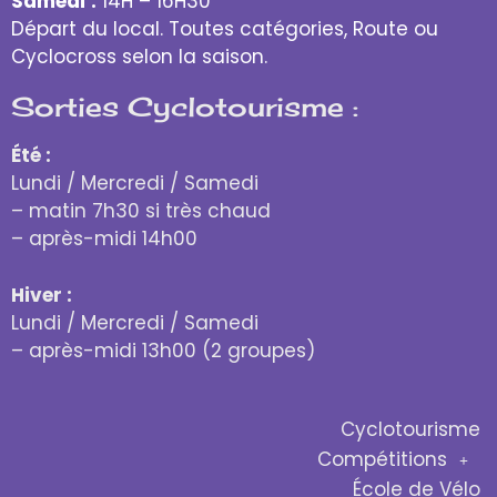
Samedi
:
14H – 16H30
Départ du local. Toutes catégories, Route ou
Cyclocross selon la saison.
Sorties Cyclotourisme :
Été :
Lundi / Mercredi / Samedi
– matin 7h30 si très chaud
– après-midi 14h00
Hiver :
Lundi / Mercredi / Samedi
– après-midi 13h00 (2 groupes)
Cyclotourisme
Compétitions
École de Vélo