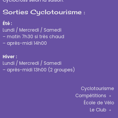
Cyclocross selon la saison.
Sorties Cyclotourisme :
Été :
Lundi / Mercredi / Samedi
– matin 7h30 si très chaud
– après-midi 14h00
Hiver :
Lundi / Mercredi / Samedi
– après-midi 13h00 (2 groupes)
Cyclotourisme
Compétitions
École de Vélo
Le Club