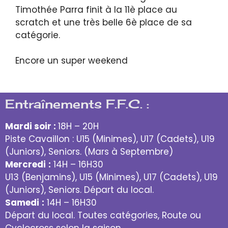
Timothée Parra finit à la 11è place au
scratch et une très belle 6è place de sa
catégorie.
Encore un super weekend
Entraînements F.F.C. :
Mardi soir :
18H – 20H
Piste Cavaillon : U15 (Minimes), U17 (Cadets), U19
(Juniors), Seniors. (Mars à Septembre)
Mercredi
:
14H – 16H30
U13 (Benjamins), U15 (Minimes), U17 (Cadets), U19
(Juniors), Seniors. Départ du local.
Samedi
:
14H – 16H30
Départ du local. Toutes catégories, Route ou