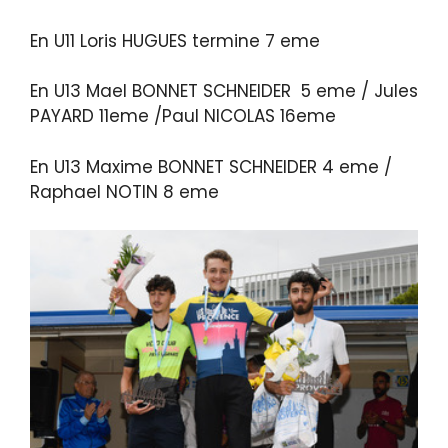
En U11 Loris HUGUES termine 7 eme
En U13 Mael BONNET SCHNEIDER 5 eme / Jules
PAYARD 11eme /Paul NICOLAS 16eme
En U13 Maxime BONNET SCHNEIDER 4 eme /
Raphael NOTIN 8 eme