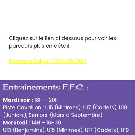
Cliquez sur le lien ci dessous pour voir les
parcours plus en détail
Parcours Rallye TELETHON 2017
Entraînements F.F.C. :
Mardi soir :
18H – 20H
Piste Cavaillon : U15 (Minimes), U17 (Cadets), U19
(Juniors), Seniors. (Mars à Septembre)
Mercredi
:
14H – 16H30
U13 (Benjamins), U15 (Minimes), U17 (Cadets), U19