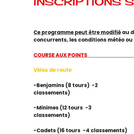
INSCRIPTIONS 
Ce programme peut être modifié
au d
concurrents, les conditions météo ou
COURSE AUX POI
Vélos de route
-Benjamins (8 tours) -2
classe
-Minimes (12 tours -3
classe
-Cadets (16 tours