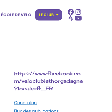
ÉCOLE DE VÉLO
LE CLUB
https://www.facebook.co
m/veloclublethorgadagne
?locale=fr_FR
Connexion
Flux des publications